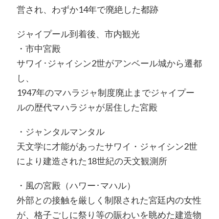
営され、わずか14年で廃絶した都跡
ジャイプール到着後、市内観光
・市中宮殿
サワイ･ジャイシン2世がアンベール城から遷都
し、
1947年のマハラジャ制度廃止までジャイプー
ルの歴代マハラジャが居住した宮殿
・ジャンタルマンタル
天文学に才能があったサワイ・ジャイシン2世
により建造された18世紀の天文観測所
・風の宮殿（ハワー･マハル）
外部との接触を厳しく制限された宮廷内の女性
が、格子ごしに祭り等の賑わいを眺めた建造物