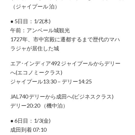
（ジャイプール 泊）
● 5日目：1/2(木)
午前：アンベール城観光
1727年、市中宮殿に遷都するまで歴代のマハ
ラジャが居住した城
エア･インディア492 ジャイプールからデリー
へ(エコノミークラス)
ジャイプール13:30－デリー14:25
JAL740 デリーから成田へ(ビジネスクラス)
デリー20:20 （機中泊）
● 6日目：1/3(金)
成田到着 07:10