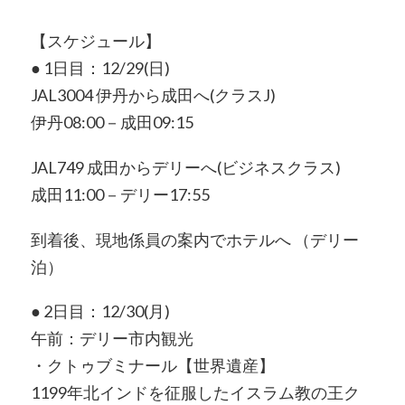
【スケジュール】
● 1日目：12/29(日)
JAL3004 伊丹から成田へ(クラスJ)
伊丹08:00－成田09:15
JAL749 成田からデリーへ(ビジネスクラス)
成田11:00－デリー17:55
到着後、現地係員の案内でホテルへ （デリー
泊）
● 2日目：12/30(月)
午前：デリー市内観光
・クトゥブミナール【世界遺産】
1199年北インドを征服したイスラム教の王ク