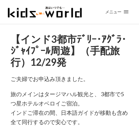
メニュー
【インド3都市ﾃﾞﾘｰ･ｱｸﾞﾗ･
ｼﾞｬｲﾌﾟｰﾙ周遊】（手配旅
行）12/29発
ご夫婦でお申込み頂きました。
旅のメインはタージマハル観光と、 3都市で5
つ星ホテルオベロイご宿泊。
インドご滞在の間、日本語ガイドが移動も含め
全て同行するので安心です。