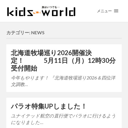
メニュー
カテゴリー: NEWS
北海道牧場巡り2026開催決
定！ 5月11日（月）12時30分
受付開始
今年もやります！ 『北海道牧場巡り2026＆四位洋
文調教…
パラオ特集UPしました！
ユナイテッド航空の直行便でパラオに行けるよう
になりました…